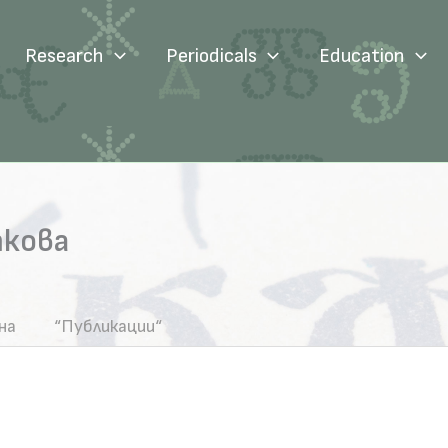
Research
Periodicals
Education
ткова
на
“Публикации“