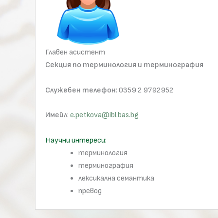
Главен асистент
Секция по терминология и терминография
Служебен телефон
: 0359 2 9792952
Имейл
:
e.petkova@ibl.bas.bg
Научни интереси:
терминология
терминография
лексикална семантика
превод