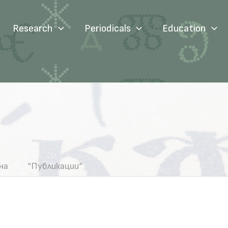
Research
Periodicals
Education
на
“Публикации“