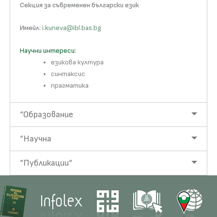
Секция за съвременен български език
Имейл
:
i.kuneva@ibl.bas.bg
Научни интереси:
езикова култура
синтаксис
прагматика
“Образование
“Научна
“Публикации“