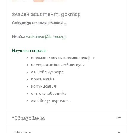
главен асистент, доктор
Секция за етнолингвистика
Имейл
:
n.nikolova@ibl.bas.bg
Научни интереси:
терминология и терминография
история на книжовния език
езикова култура
прагматика
комуникация
етнолингвистика
лингвокултурология
“Образование