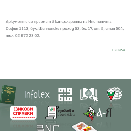
Документи се приемат в канцеларията на Института:
София 1113, бул. Шипченски проход 52, бл. 17, ет. 5, стая 504,
тел. 02 872 23 02
.
начало