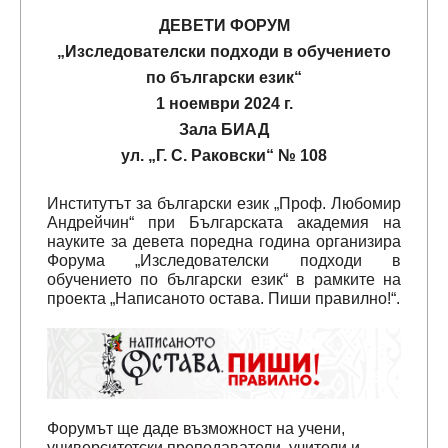
ДЕВЕТИ ФОРУМ
„Изследователски подходи в обучението
по български език“
1 ноември 2024 г.
Зала БИАД
ул. „Г. С. Раковски“ № 108
Институтът за български език „Проф. Любомир
Андрейчин“ при Българската академия на
науките за девета поредна година организира
Форума „Изследователски подходи в
обучението по български език“ в рамките на
проекта „Написаното остава. Пиши правилно!“.
Форумът ще даде възможност на учени,
университетски преподаватели, учители и