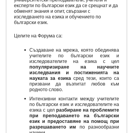
експерти по български език да се срещнат и да
обменят знания и опит, свързани с
изследването на езика и обучението по
български език.
Целите на Форума са:
Създаване на мрежа, която обединява
учителите по български език и
изследователите на езика с цел
популяризиране на научните
изследвания и постиженията на
науката за езика
сред тези, които са
призвани да възпитат любов към
родното слово.
Интензивни контакти между учителите
по български език и изследователите на
езика с цел
разбиране на проблемите
при преподаването на български
език и предоставяне на помощ при
разрешаването им
по разнообразни
начини.