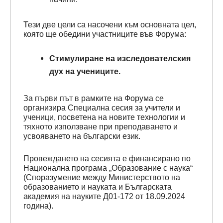
Тези две цели са насочени към основната цел,
която ще обедини участниците във Форума:
Стимулиране на изследователския
дух на учениците.
За първи път в рамките на Форума се
организира Специална сесия за учители и
ученици, посветена на новите технологии и
тяхното използване при преподаването и
усвояването на български език.
Провеждането на сесията е финансирано по
Национална програма „Образование с наука“
(Споразумение между Министерството на
образованието и науката и Българската
академия на науките Д01-172 от 18.09.2024
година).