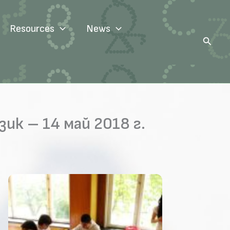
Resources
News
Search
к – 14 май 2018 г.