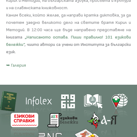
Кирил и Методий, на българската азбука, просвета и култура
и на славянската книжовност.
Каним всеки, който желае, да направи кратка диктовка, за да
почетем заедно великото дело на светите братя Кирил и
Методий. В 12:00 часа ще бъде направено представяне на
книгата
„Написаното остава. Пиши правилно! 101 езикови
бележки“
, чиито автори са учени от Института за български
език
.
➥ Галерия