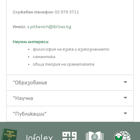
Служебен телефон
: 02 979 3711
Имейл
:
s.pitkevich@ibl.bas.bg
Научни интереси:
философия на езика и езикознанието
семантика
обща теория на граматиката
“Образование
“Научна
“Публикации“