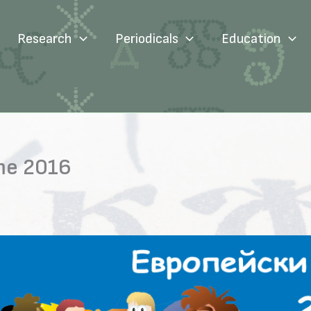
Research
Periodicals
Education
те 2016