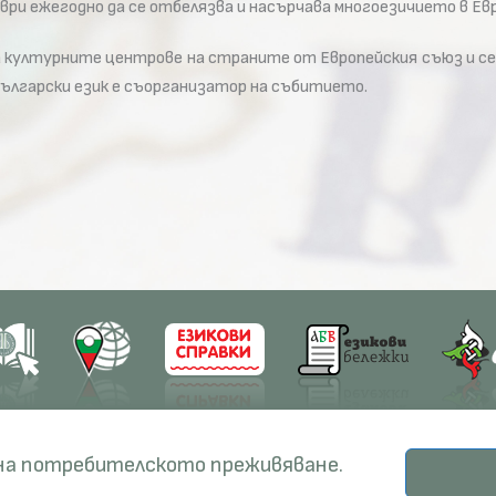
ври ежегодно да се отбелязва и насърчава многоезичието в Евр
 културните центрове на страните от Европейския съюз и се 
лгарски език е съорганизатор на събитието.
earch
Education
Resources
 на потребителското преживяване.
ects
PhD Programmes
RBE