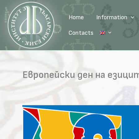
Skip
to
Home
Information
content
Contacts
Европейски ден на езици