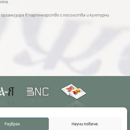
опа.
организира в партньорство с посолства и културни
Разбрах.
Научи повече.