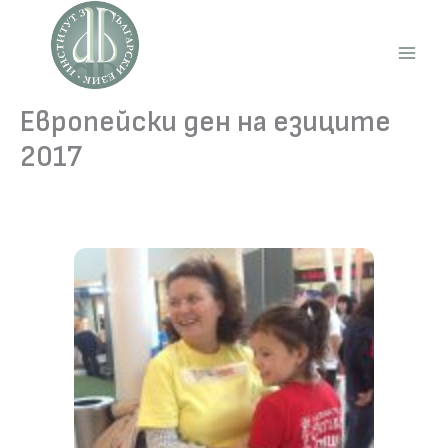
Skip
to
content
Main
Men
Европейски ден на езиците
2017