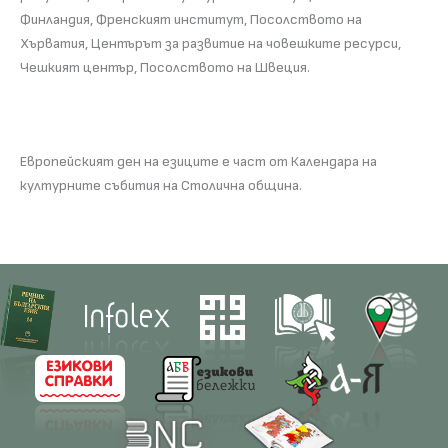
Финландия, Френският институт, Посолството на
Хърватия, Центърът за развитие на човешките ресурси,
Чешкият център, Посолството на Швеция.
Европейският ден на езиците е част от Календара на
културните събития на Столична община.