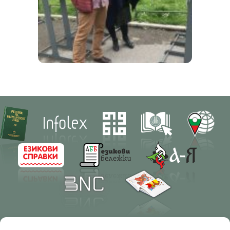
Contacts
Research