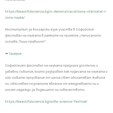
https://beautifulscience.bg/s-demonstraczii/zona-otkrivatel-i-
zona-nauka/
Институтът за български език участва в Софийския
фестивал на науката в рамките на проекта „Написаното
остава. Пиши правилно!“.
➥ Галерия
Софийският фестивал на науката предлага достъпни и
забавни събития, които разкриват как чудесата на науката и
най-новите проучвания от целия свят обогатяват живота
ни, обясняват познатите явления от ежедневието ни и
носят надежди за бъдещето на човечеството.
https://beautifulscience.bg/sofia-science-festival/