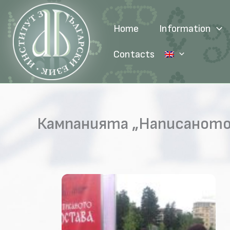
Skip
to
Home
Information
content
Contacts
Кампанията „Написаното 