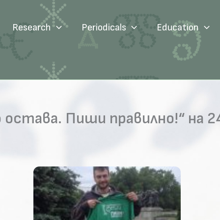
Research
Periodicals
Education
остава. Пиши правилно!“ на 24