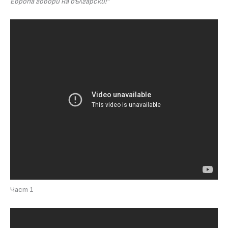
Европа говори на български!“
Част 1