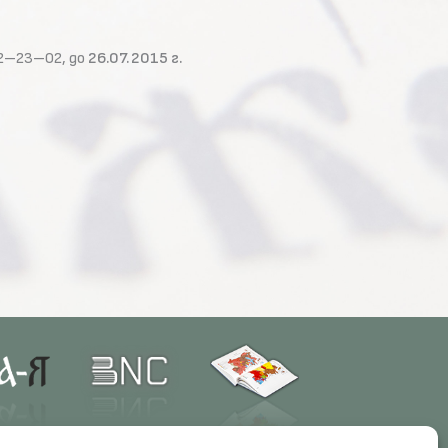
72–23–02, до
26.07.2015 г.