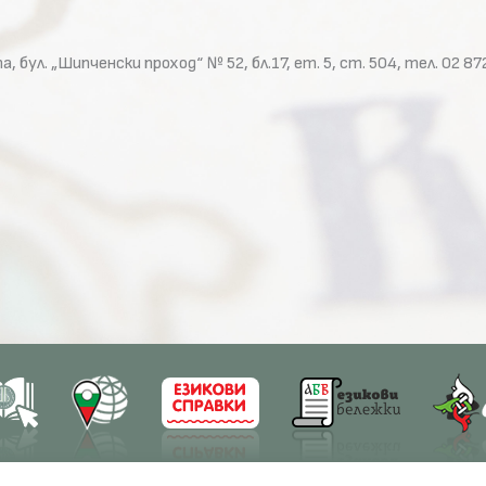
ул. „Шипченски проход“ № 52, бл.17, ет. 5, ст. 504, тел. 02 8