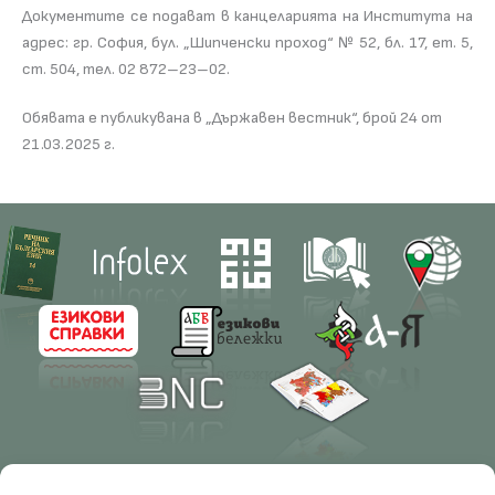
Документите се подават в канцеларията на Института на
адрес: гр. София, бул. „Шипченски проход“ № 52, бл. 17, ет. 5,
ст. 504, тел. 02 872–23–02.
Обявата е публикувана в „Държавен вестник“, брой 24 от
21.03.2025 г.
Contacts
Research