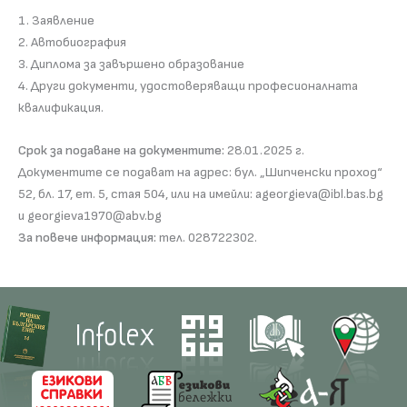
1. Заявление
2. Автобиография
3. Диплома за завършено образование
4. Други документи, удостоверяващи професионалната
квалификация.
Срок за подаване на документите:
28.01.2025 г.
Документите се подават на адрес: бул. „Шипченски проход“
52, бл. 17, ет. 5, стая 504, или на имейли: ageorgieva@ibl.bas.bg
и georgieva1970@abv.bg
За повече информация:
тел. 028722302.