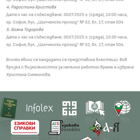
4. Радостина Христова
Дата и час на събеседване: 30.07.2025 г. (сряда), 10:00 часа,
гр. София, бул. „Шипченски проход“ № 52, бл. 17, стая 504
5. Бояна Тодорова
Дата и час на събеседване: 30.07.2025 г. (сряда), 10:30 часа,
гр. София, бул. „Шипченски проход“ № 52, бл. 17, стая 504.
Всички явили се кандидати се представиха блестящо. Във
връзка с възможността за непълно работно време е избрана
Христина Симеонова.