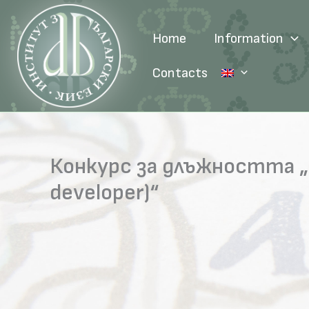
Skip
to
Home
Information
content
Contacts
Конкурс за длъжността „
developer)“