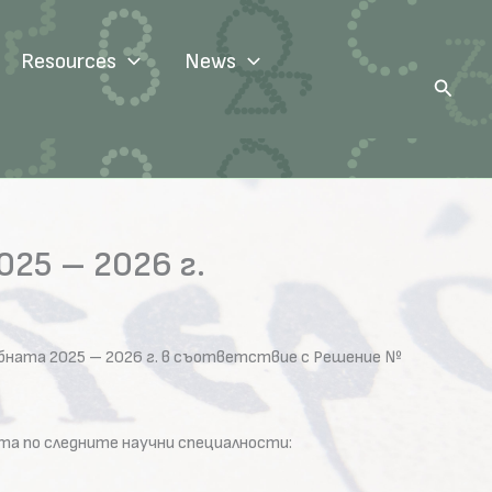
Resources
News
Search
025 – 2026 г.
ебната 2025 – 2026 г. в съответствие с Решение №
ута по следните научни специалности: