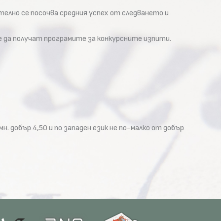
лно се посочва средния успех от следването и
е да получат програмите за конкурсните изпити.
 добър 4,50 и по западен език не по-малко от добър