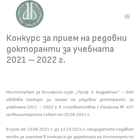
Skip
to
content
Main
Men
Конкурс за прием на редовни
докторанти за учебната
2021 – 2022 г.
Институтът за български език „Проф. Л. Андрейчин“ – БАН
обявява конкурс за прием на редовни докторанти за
учебната 2021 – 2022 г. в съответствие с Решение № 437
на Министерския съвет от 02.06.2021 г.
В срок от 13.08.2021 г. до 13.10.2021 г. кандидатите подават
молба за участие в конкурса до директора на Института по