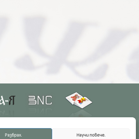
Разбрах.
Научи повече.