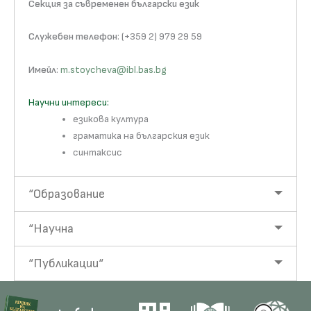
Секция за съвременен български език
Служебен телефон
: (+359 2) 979 29 59
Имейл
:
m.stoycheva@ibl.bas.bg
Научни интереси:
езикова култура
граматика на българския език
синтаксис
“Образование
“Научна
“Публикации“