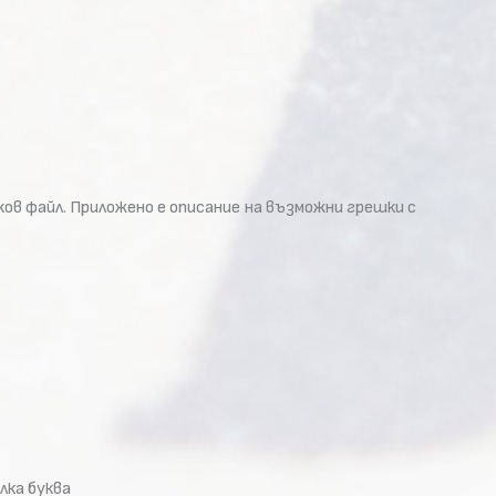
ков файл. Приложено е описание на възможни грешки с
лка буква