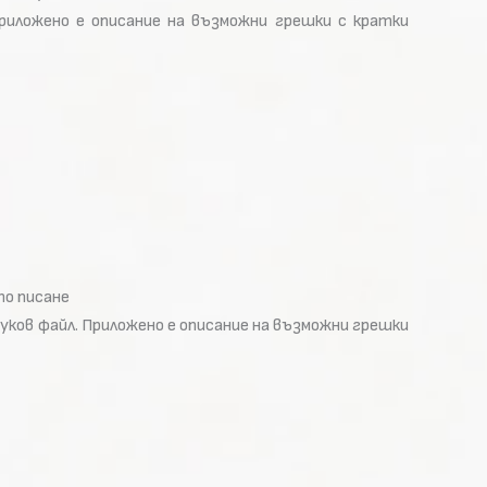
риложено е описание на възможни грешки с кратки
то писане
уков файл. Приложено е описание на възможни грешки