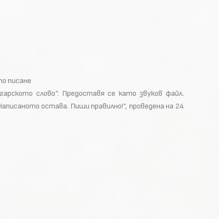
то писане
арското слово“. Предоставя се като звуков файл.
аписаното остава. Пиши правилно!“, проведена на 24