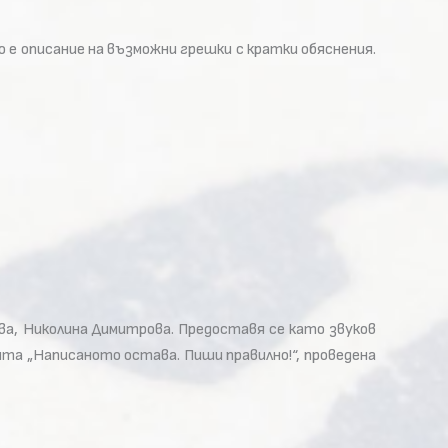
 е описание на възможни грешки с кратки обяснения.
ва, Николина Димитрова. Предоставя се като звуков
ята „Написаното остава. Пиши правилно!“, проведена