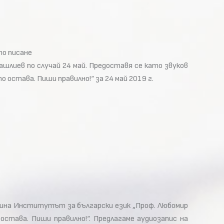
то писане
шлиев по случай 24 май. Предоставя се като звуков
остава. Пиши правилно!“ за 24 май 2019 г.
одина Институтът за български език „Проф. Любомир
става. Пиши правилно!“. Предлагаме аудиозапис на