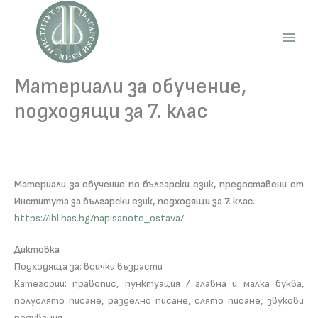
Skip
to
content
Main
Men
Материали за обучение,
подходящи за 7. клас
Материали за обучение по български език, предоставени от
Института за български език, подходящи за 7. клас.
https://ibl.bas.bg/napisanoto_ostava/
Диктовка
Подходяща за: всички възрасти
Категории: правопис, пунктуация / главна и малка буква,
полуслято писане, разделно писане, слято писане, звукови
редувания