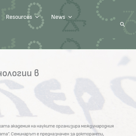
Resources
News
Search
ологии в
ската академия на науките организира международния
ата”. Семинарът е предназначен за докторанти,