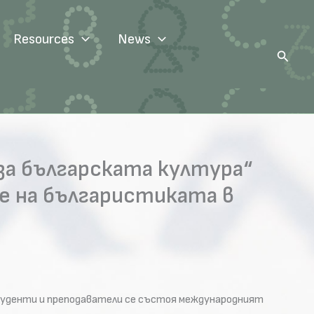
Resources
News
Search
за българската култура“
не на българистиката в
 студенти и преподаватели се състоя международният