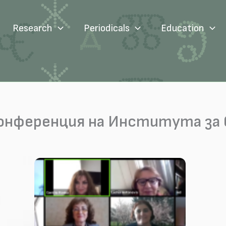
Research
Periodicals
Education
онференция на Института за б