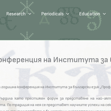
Research
Periodicals
Education
нференция на Института за бъ
та годишна конференция на Института за български език „Проф.
върдила като престижен форум за представяне на най-ак
света. По традиция на нея се представят научните успехи на