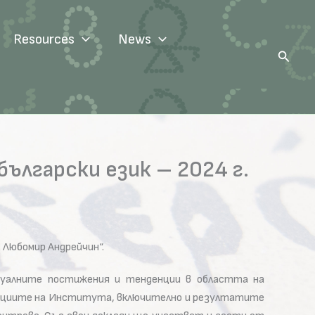
Resources
News
Search
лгарски език – 2024 г.
 Любомир Андрейчин“.
туалните постижения и тенденции в областта на
 секциите на Института, включително и резултатите