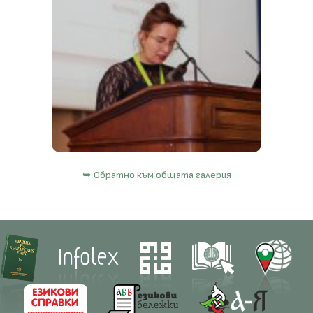
➥ Обратно към общата галерия