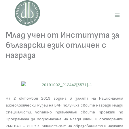
Skip
to
content
Main
Men
Млад учен от Института за
български език отличен с
награда
На 2 октомври 2019 година в залата на Националния
археологически музей на БАН получиха своите награди млади
специалисти, успешно приключили своите проекти по
Програмата за подпомагане на млади учени и докторанти
към БАН – 2017 г. Министърът на образованието и науката