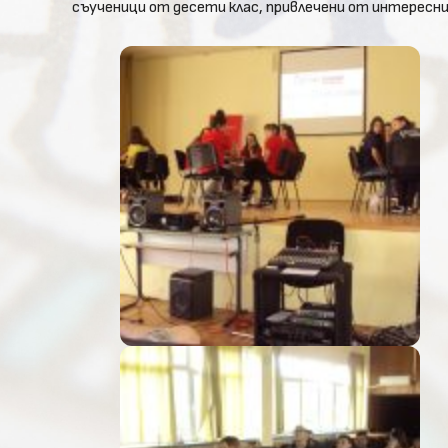
съученици от десети клас, привлечени от интересн