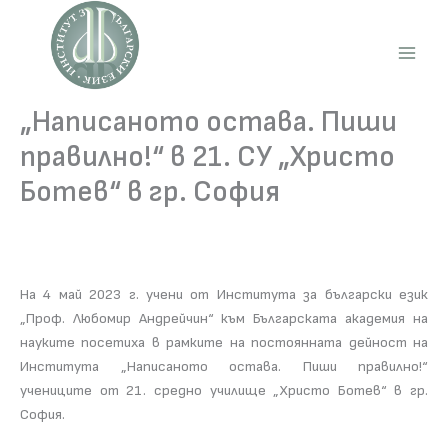
Skip
to
content
Main
Men
„Написаното остава. Пиши
правилно!“ в 21. СУ „Христо
Ботев“ в гр. София
На 4 май 2023 г. учени от Института за български език
„Проф. Любомир Андрейчин“ към Българската академия на
науките посетиха в рамките на постоянната дейност на
Института „Написаното остава. Пиши правилно!“
учениците от 21. средно училище „Христо Ботев“ в гр.
София.