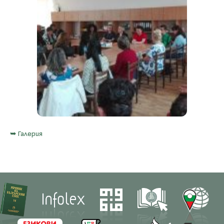
➥ Галерия