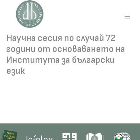
Skip
to
content
Main
Men
Научна сесия по случай 72
години от основаването на
Института за български
език