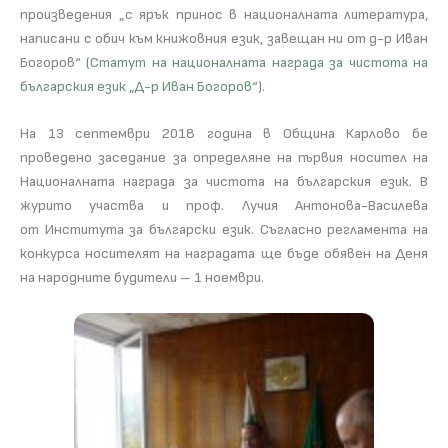
произведения „с ярък принос в националната литература,
написани с обич към книжовния език, завещан ни от д-р Иван
Богоров“ (
Статут на националната награда за чистота на
българския език „Д-р Иван Богоров“
).
На 13 септември 2018 година в Община Карлово бе
проведено заседание за определяне на първия носител на
Националната награда за чистота на българския език. В
журито участва и проф. Лучия Антонова-Василева
от Института за български език. Съгласно регламента на
конкурса носителят на наградата ще бъде обявен на Деня
на народните будители – 1 ноември.