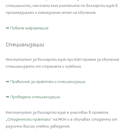
специалисти, насочени към учителите по български език в
прогимазиален и гимназиален етап на обучение.
➥ Повече информация
Специализации
Институтът за български език при БАН приема за обучение
специализанти от страната и чужбина.
➥ Правилник за практики и специализации
➥ Проведени специализации
Институтът за български език е участвал в проекта
„Студентски практики“
на МОН и е обучавал студенти от
различни висши учебни заведения.