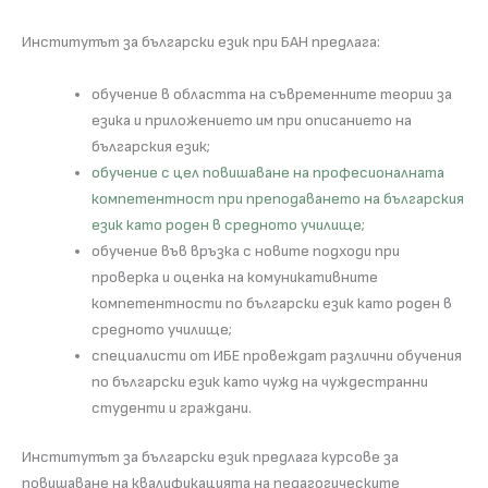
Институтът за български език при БАН предлага:
обучение в областта на съвременните теории за
езика и приложението им при описанието на
българския език;
обучение с цел повишаване на професионалната
компетентност при преподаването на българския
език като роден в средното училище;
обучение във връзка с новите подходи при
проверка и оценка на комуникативните
компетентности по български език като роден в
средното училище;
специалисти от ИБЕ провеждат различни обучения
по български език като чужд на чуждестранни
студенти и граждани.
Институтът за български език предлага курсове за
повишаване на квалификацията на педагогическите