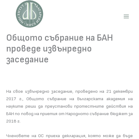
Skip
to
content
Main
Men
Общото събрание на БАН
проведе извънредно
заседание
На свое извънредно заседание, проведено на 21 декември
2017 г., Общото събрание на Българската академия на
науките реши да преустанови протестните действия на
БАН по повод на приетия от Народното събрание бюджет за
2018 г.
Членовете на ОС приеха декларация, която може да бъде