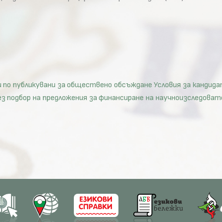
 по публикувани за обществено обсъждане Условия за кандида
ез подбор на предложения за финансиране на научноизследова