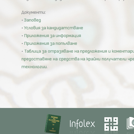
Документи:
•
Заповед
•
Условия за кандидатстване
•
Приложения за информация
•
Приложения за попълване
•
Таблица за отразяване на предложения и коментари
предоставяне на средства на крайни получатели чр
технологии
.