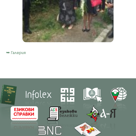
➥ Галерия