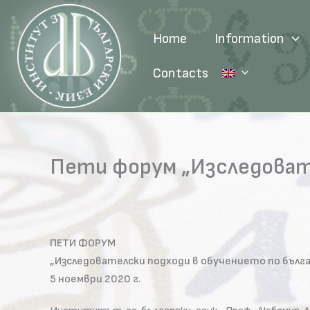
Skip
to
Home
Information
content
Contacts
Пети форум „Изследовате
ПЕТИ ФОРУМ
„Изследователски подходи в обучението по бълга
5 ноември 2020 г.