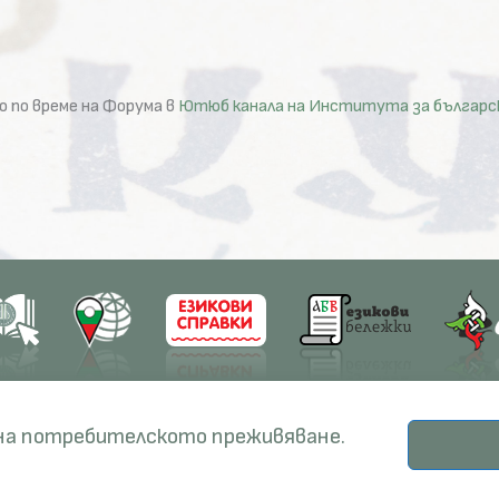
 по време на Форума в
Ютюб канала на Института за български
earch
Education
Resources
 на потребителското преживяване.
ects
PhD Programmes
RBE