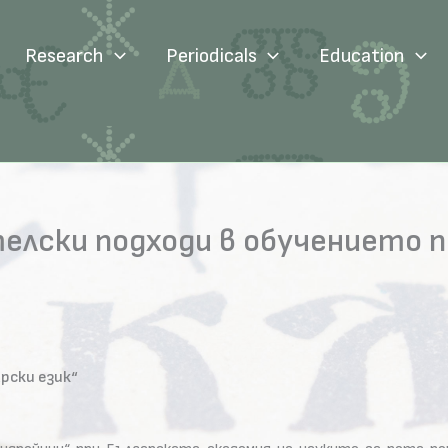
Research
Periodicals
Education
лски подходи в обучението по
рски език“