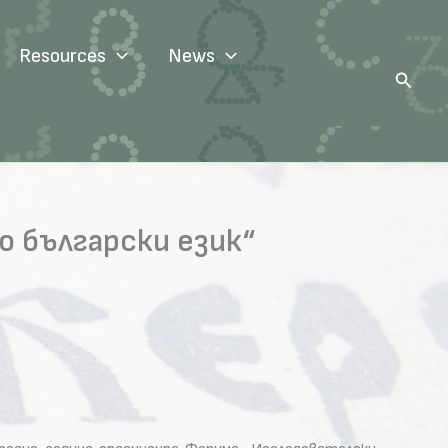
Resources
News
Search
 български език“