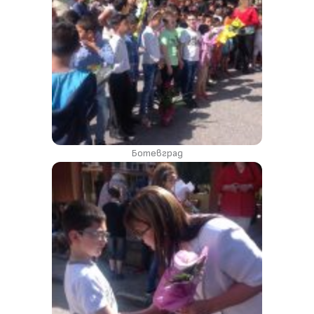
Ботевград