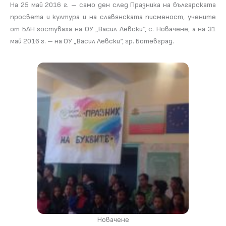
На 25 май 2016 г. – само ден след Празника на българската
просвета и култура и на славянската писменост, учените
от БАН гостуваха на ОУ „Васил Левски“, с. Новачене, а на 31
май 2016 г. – на ОУ „Васил Левски“, гр. Ботевград.
Новачене