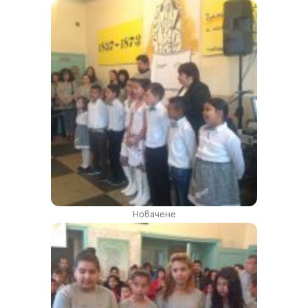
Новачене