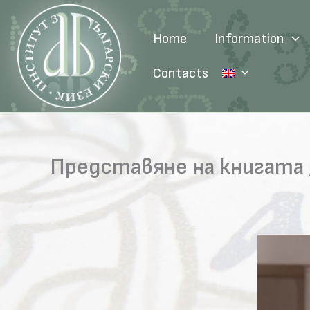
Skip
to
Home
Information
content
Contacts
Представяне на книгата 