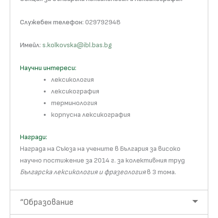
Служебен телефон
: 029792948
Имейл
:
s.kolkovska@ibl.bas.bg
Научни интереси:
лексикология
лексикография
терминология
корпусна лексикография
Награди:
Награда на Съюза на учените в България за високо
научно постижение за 2014 г. за колективния труд
Българска лексикология и фразеология
в 3 тома.
“Образование