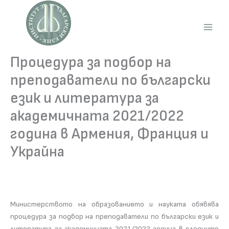
Skip
to
content
Main
Men
Процедура за подбор на
преподаватели по български
език и литература за
академичната 2021/2022
година в Армения, Франция и
Украйна
Министерството на образованието и науката обявява
процедура за подбор на преподаватели по български език и
литература за академичната 2021/2022 година в следните