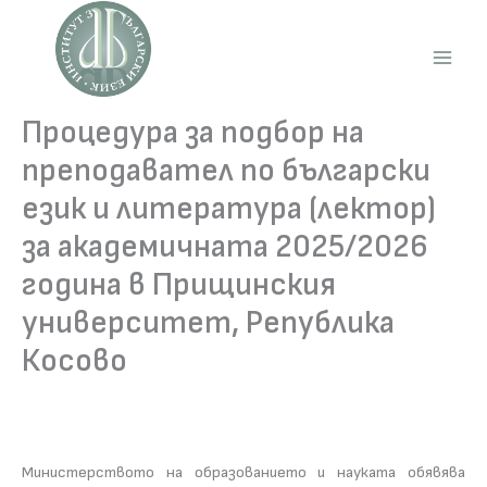
Skip
to
content
Main
Men
Процедура за подбор на
преподавател по български
език и литература (лектор)
за академичната 2025/2026
година в Прищинския
университет, Република
Косово
Министерството на образованието и науката обявява