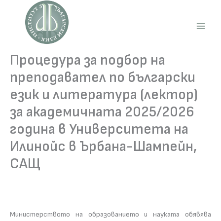
Skip
to
content
Main
Men
Процедура за подбор на
преподавател по български
език и литература (лектор)
за академичната 2025/2026
година в Университета на
Илинойс в Ърбана-Шампейн,
САЩ
Министерството на образованието и науката обявява