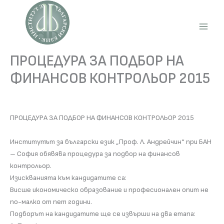
Skip
to
content
Main
Men
ПРОЦЕДУРА ЗА ПОДБОР НА
ФИНАНСОВ КОНТРОЛЬОР 2015
ПРОЦЕДУРА ЗА ПОДБОР НА ФИНАНСОВ КОНТРОЛЬОР 2015
Институтът за български език „Проф. Л. Андрейчин“ при БАН
– София обявява процедура за подбор на финансов
контрольор.
Изискванията към кандидатите са:
Висше икономическо образование и професионален опит не
по-малко от пет години.
Подборът на кандидатите ще се извърши на два етапа: